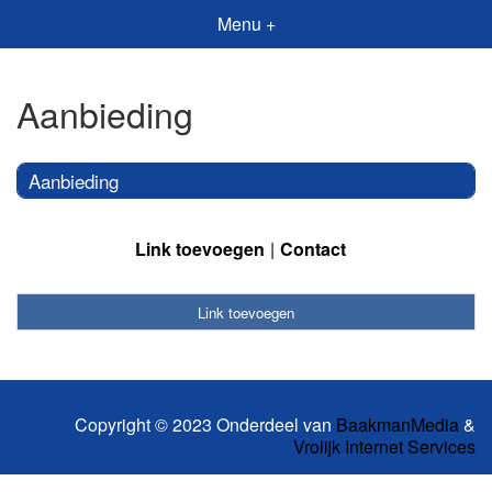
Menu +
Aanbieding
Aanbieding
Link toevoegen
Contact
Link toevoegen
Copyright © 2023 Onderdeel van
BaakmanMedia
&
Vrolijk Internet Services