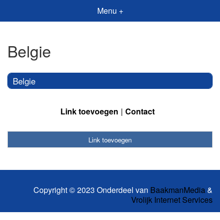
Menu +
Belgie
Belgie
Link toevoegen
Contact
Link toevoegen
Copyright © 2023 Onderdeel van
BaakmanMedia
&
Vrolijk Internet Services